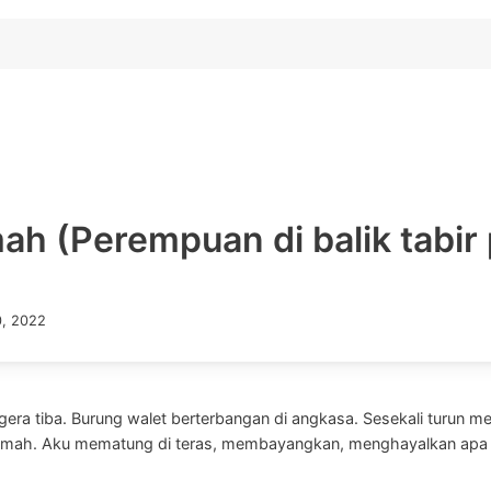
h (Perempuan di balik tabir 
0, 2022
gera tiba. Burung walet berterbangan di angkasa. Sesekali turun m
rumah. Aku mematung di teras, membayangkan, menghayalkan apa y