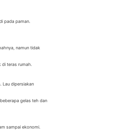
andi pada paman.
umahnya, namun tidak
 di teras rumah.
 Lau dipersiakan
beberapa gelas teh dan
alam sampai ekonomi.