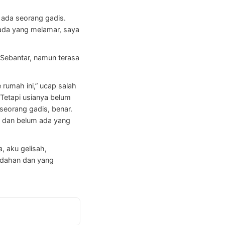
 ada seorang gadis.
ada yang melamar, saya
Sebantar, namun terasa
rumah ini,” ucap salah
Tetapi usianya belum
 seorang gadis, benar.
i dan belum ada yang
, aku gelisah,
mudahan dan yang