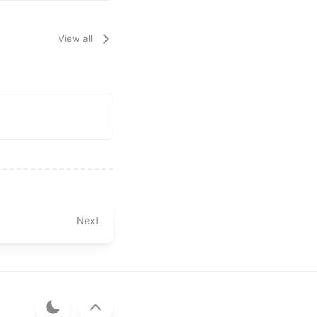
View all
Next