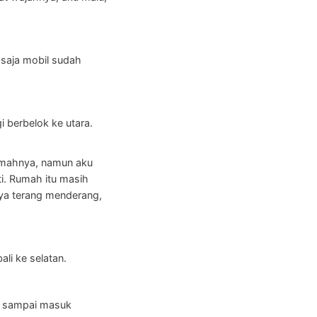
r saja mobil sudah
 berbelok ke utara.
rumahnya, namun aku
i. Rumah itu masih
ya terang menderang,
li ke selatan.
a sampai masuk