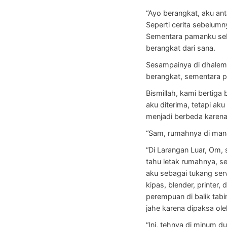
“Ayo berangkat, aku an
Seperti cerita sebelumn
Sementara pamanku seba
berangkat dari sana.
Sesampainya di dhalem 
berangkat, sementara 
Bismillah, kami bertiga
aku diterima, tetapi a
menjadi berbeda karena
“Sam, rumahnya di man
“Di Larangan Luar, Om, 
tahu letak rumahnya, s
aku sebagai tukang serv
kipas, blender, printer,
perempuan di balik tabi
jahe karena dipaksa o
“Ini, tehnya di minum 