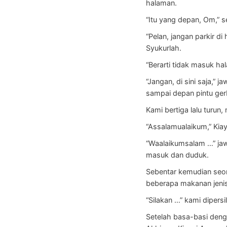
halaman.
“Itu yang depan, Om,” 
“Pelan, jangan parkir di
Syukurlah.
“Berarti tidak masuk ha
“Jangan, di sini saja,”
sampai depan pintu ger
Kami bertiga lalu turun
“Assalamualaikum,” Kia
“Waalaikumsalam …” jaw
masuk dan duduk.
Sebentar kemudian seo
beberapa makanan jenis
“Silakan …” kami dipers
Setelah basa-basi denga