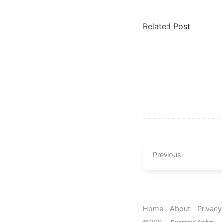
Related Post
Previous
Home
About
Privacy
©2021 —
Syamsul Arifin