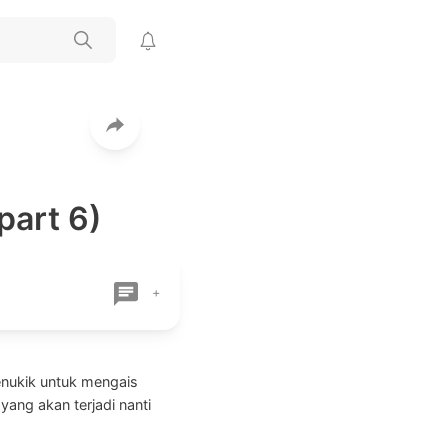
part 6)
+
enukik untuk mengais
ang akan terjadi nanti