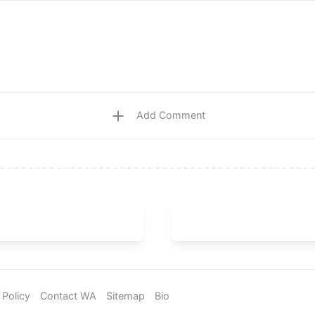
Add Comment
 Policy
Contact WA
Sitemap
Bio