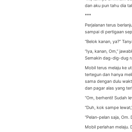
dan aku pun tahu dia ta
***
Perjalanan terus berlan
sampai di pertigaan sep
“Belok kanan, ya?” Tan
“Iya, kanan, Om,” jawab
Semakin dag-dig-dug ra
Mobil terus melaju ke 
tertegun dan hanya mel
sama dengan dulu wakt
dan pagar alas yang te
“Om, berhenti! Sudah 
“Duh, kok sampe lewat,
“Pelan-pelan saja, Om. 
Mobil perlahan melaju.